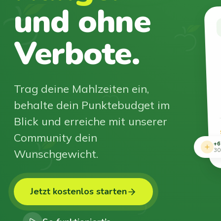
und ohne
Verbote.
Trag deine Mahlzeiten ein,
behalte dein Punktebudget im
Blick und erreiche mit unserer
Community dein
+6
Wunschgewicht.
30
Jetzt kostenlos starten