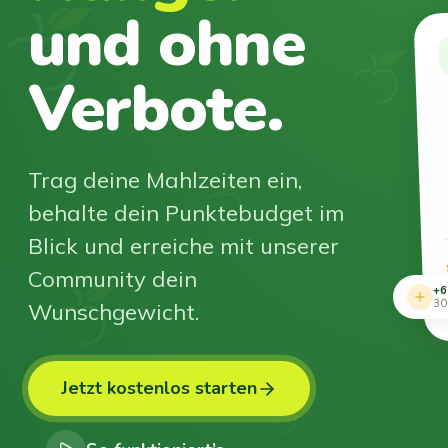
und ohne
Verbote.
Trag deine Mahlzeiten ein,
behalte dein Punktebudget im
Blick und erreiche mit unserer
Community dein
+6
Wunschgewicht.
30
Jetzt kostenlos starten