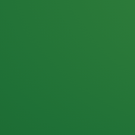
25,0
PUNKTE ÜBRIG