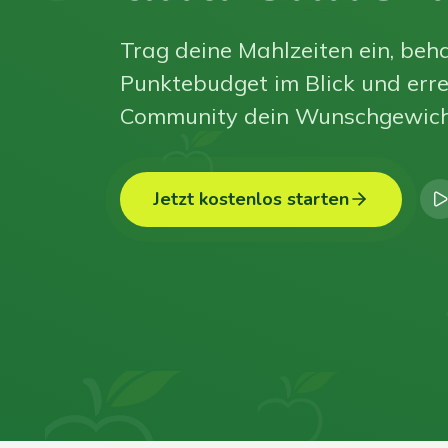
Trag deine Mahlzeiten ein, beha
Punktebudget im Blick und erre
Community dein Wunschgewich
Jetzt kostenlos starten
0
0
0