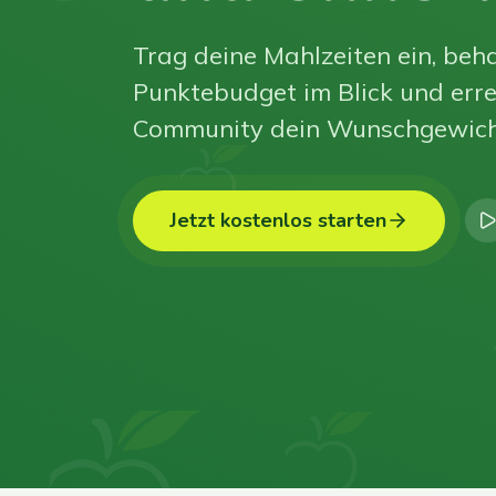
Trag deine Mahlzeiten ein, beha
Punktebudget im Blick und erre
Community dein Wunschgewich
Jetzt kostenlos starten
0
0
0