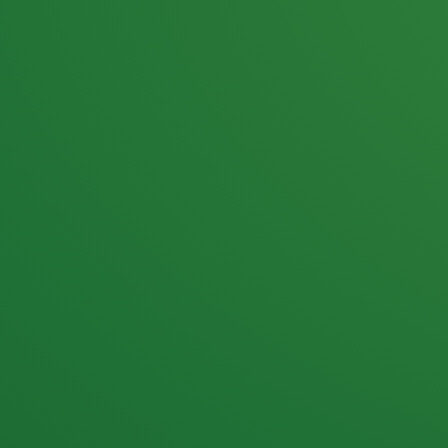
25,0
PUNKTE ÜBRIG