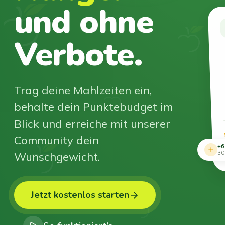
und ohne
Verbote.
Trag deine Mahlzeiten ein,
behalte dein Punktebudget im
Blick und erreiche mit unserer
Community dein
+6
Wunschgewicht.
30
Jetzt kostenlos starten