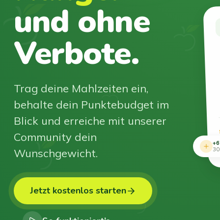
und ohne
Verbote.
Trag deine Mahlzeiten ein,
behalte dein Punktebudget im
Blick und erreiche mit unserer
Community dein
+6
Wunschgewicht.
30
Jetzt kostenlos starten