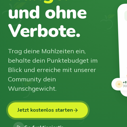
und ohne
Verbote.
Trag deine Mahlzeiten ein,
behalte dein Punktebudget im
Blick und erreiche mit unserer
Community dein
+6
Wunschgewicht.
30
Jetzt kostenlos starten