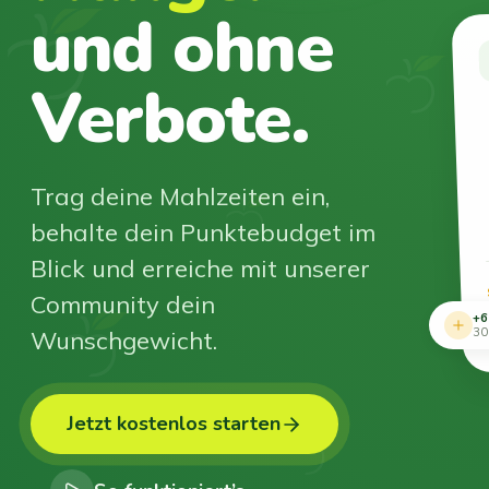
und ohne
Verbote.
Trag deine Mahlzeiten ein,
behalte dein Punktebudget im
Blick und erreiche mit unserer
Community dein
+6
Wunschgewicht.
30
Jetzt kostenlos starten