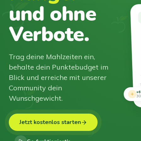
und ohne
Verbote.
Trag deine Mahlzeiten ein,
behalte dein Punktebudget im
Blick und erreiche mit unserer
Community dein
+6
Wunschgewicht.
30
Jetzt kostenlos starten