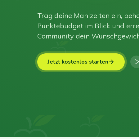
Trag deine Mahlzeiten ein, beha
Punktebudget im Blick und erre
Community dein Wunschgewich
Jetzt kostenlos starten
0
0
0