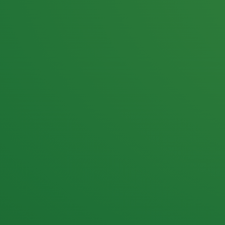
25,0
PUNKTE ÜBRIG