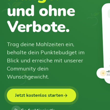
und ohne
Verbote.
Trag deine Mahlzeiten ein,
behalte dein Punktebudget im
Blick und erreiche mit unserer
Community dein
+6
Wunschgewicht.
30
Jetzt kostenlos starten