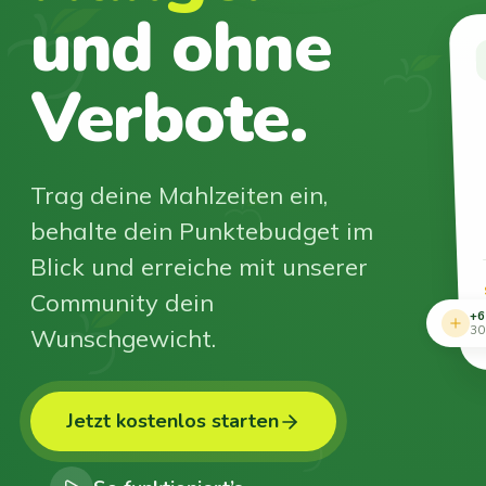
und ohne
Verbote.
Trag deine Mahlzeiten ein,
behalte dein Punktebudget im
Blick und erreiche mit unserer
Community dein
+6
Wunschgewicht.
30
Jetzt kostenlos starten