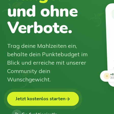
und ohne
Verbote.
Trag deine Mahlzeiten ein,
behalte dein Punktebudget im
Blick und erreiche mit unserer
Community dein
+6
Wunschgewicht.
30
Jetzt kostenlos starten