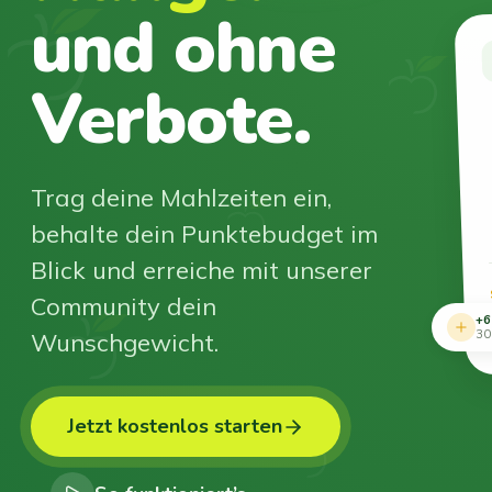
und ohne
Verbote.
Trag deine Mahlzeiten ein,
behalte dein Punktebudget im
Blick und erreiche mit unserer
Community dein
+6
Wunschgewicht.
30
Jetzt kostenlos starten