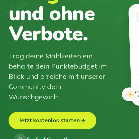
und ohne
Verbote.
Trag deine Mahlzeiten ein,
behalte dein Punktebudget im
Blick und erreiche mit unserer
Community dein
+6
Wunschgewicht.
30
Jetzt kostenlos starten