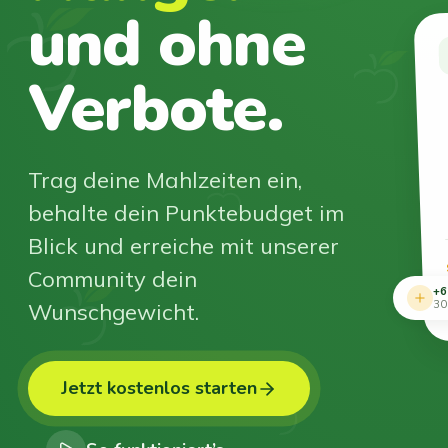
und ohne
Verbote.
Trag deine Mahlzeiten ein,
behalte dein Punktebudget im
Blick und erreiche mit unserer
Community dein
+6
Wunschgewicht.
30
Jetzt kostenlos starten