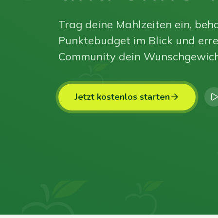
Trag deine Mahlzeiten ein, beha
Punktebudget im Blick und erre
Community dein Wunschgewich
Jetzt kostenlos starten
0
0
0