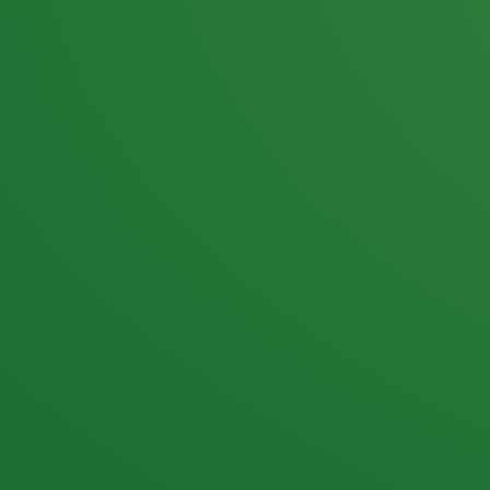
25,0
PUNKTE ÜBRIG