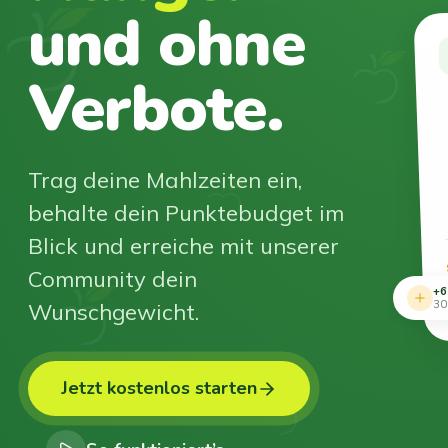
und ohne
Verbote.
Trag deine Mahlzeiten ein,
behalte dein Punktebudget im
Blick und erreiche mit unserer
Community dein
+6
Wunschgewicht.
30
Jetzt kostenlos starten