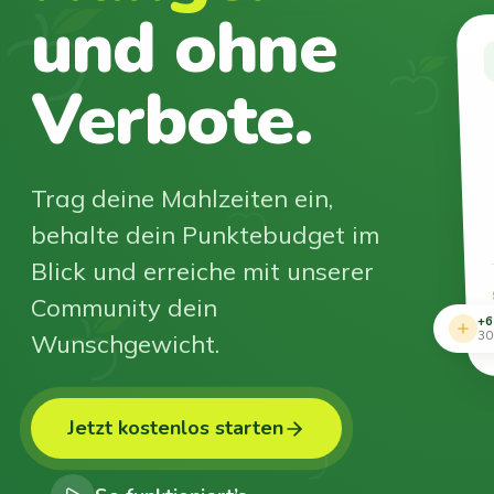
und ohne
Verbote.
Trag deine Mahlzeiten ein,
behalte dein Punktebudget im
Blick und erreiche mit unserer
Community dein
+6
Wunschgewicht.
30
Jetzt kostenlos starten