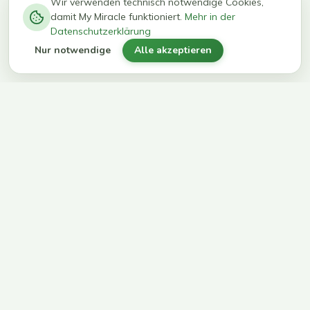
−
0
0
%
Wir verwenden technisch notwendige Cookies,
damit My Miracle funktioniert.
Mehr in der
kg in 12
erreichen
Datenschutzerklärung
Wochen
ihr Ziel
Nur notwendige
Alle akzeptieren