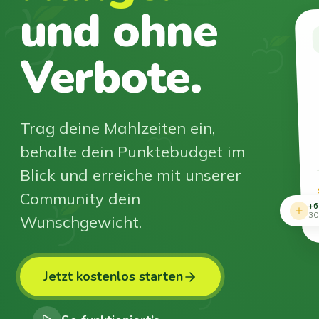
und ohne
Verbote.
Trag deine Mahlzeiten ein,
behalte dein Punktebudget im
Blick und erreiche mit unserer
Community dein
+6
Wunschgewicht.
30
Jetzt kostenlos starten