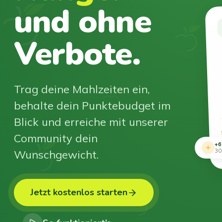
und ohne
Verbote.
Trag deine Mahlzeiten ein,
behalte dein Punktebudget im
Blick und erreiche mit unserer
Community dein
+6
Wunschgewicht.
30
Jetzt kostenlos starten