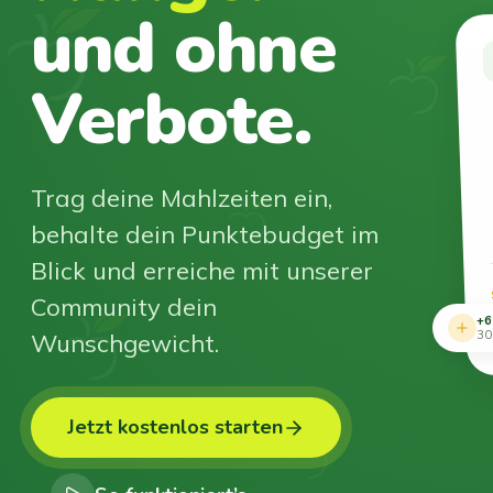
und ohne
Verbote.
Trag deine Mahlzeiten ein,
behalte dein Punktebudget im
Blick und erreiche mit unserer
Community dein
+6
Wunschgewicht.
30
Jetzt kostenlos starten