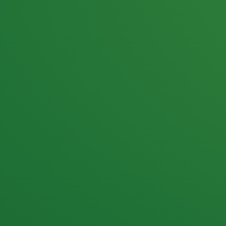
25,0
PUNKTE ÜBRIG