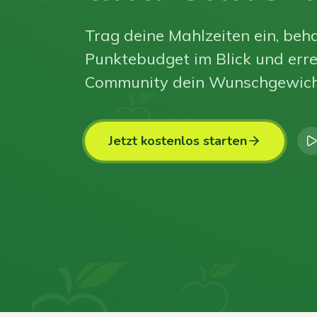
Trag deine Mahlzeiten ein, beha
Punktebudget im Blick und erre
Community dein Wunschgewich
Jetzt kostenlos starten
0
0
0