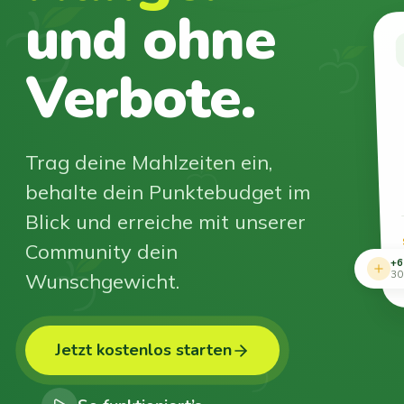
und ohne
Verbote.
Trag deine Mahlzeiten ein,
behalte dein Punktebudget im
Blick und erreiche mit unserer
Community dein
+6
Wunschgewicht.
30
Jetzt kostenlos starten