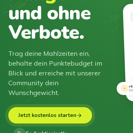
und ohne
Verbote.
Trag deine Mahlzeiten ein,
behalte dein Punktebudget im
Blick und erreiche mit unserer
Community dein
+6
Wunschgewicht.
30
Jetzt kostenlos starten