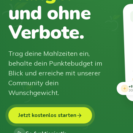
und ohne
Verbote.
Trag deine Mahlzeiten ein,
behalte dein Punktebudget im
Blick und erreiche mit unserer
Community dein
+6
Wunschgewicht.
30
Jetzt kostenlos starten