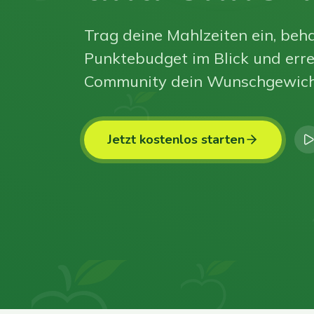
Trag deine Mahlzeiten ein, beha
Punktebudget im Blick und erre
Community dein Wunschgewich
Jetzt kostenlos starten
0
0
0