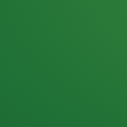
25,0
PUNKTE ÜBRIG