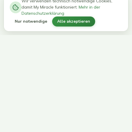
−
0
0
%
Wir verwenden technisch notwendige Cookies,
damit My Miracle funktioniert.
Mehr in der
kg in 12
erreichen
Datenschutzerklärung
Wochen
ihr Ziel
Nur notwendige
Alle akzeptieren