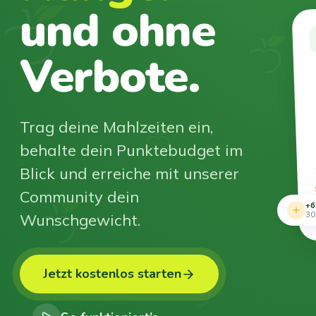
und ohne
Verbote.
Trag deine Mahlzeiten ein,
behalte dein Punktebudget im
Blick und erreiche mit unserer
Community dein
+6
Wunschgewicht.
30
Jetzt kostenlos starten