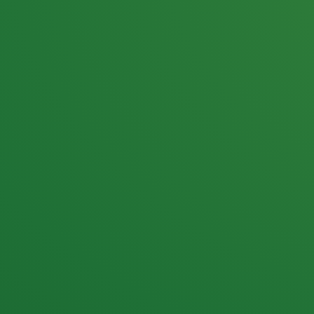
25,0
PUNKTE ÜBRIG