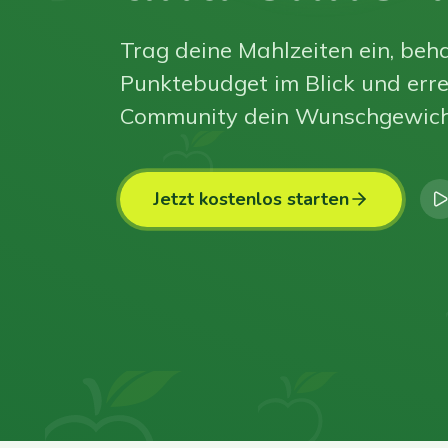
Trag deine Mahlzeiten ein, beha
Punktebudget im Blick und erre
Community dein Wunschgewich
Jetzt kostenlos starten
0
0
0