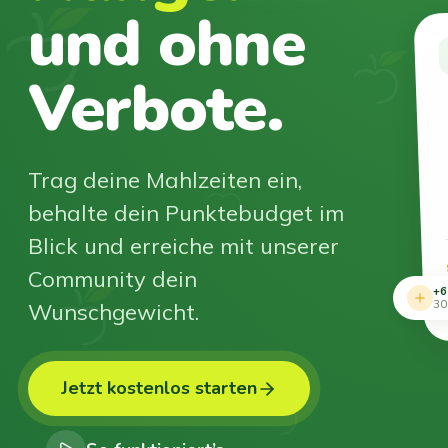
und ohne
Verbote.
Trag deine Mahlzeiten ein,
behalte dein Punktebudget im
Blick und erreiche mit unserer
Community dein
+6
Wunschgewicht.
30
Jetzt kostenlos starten