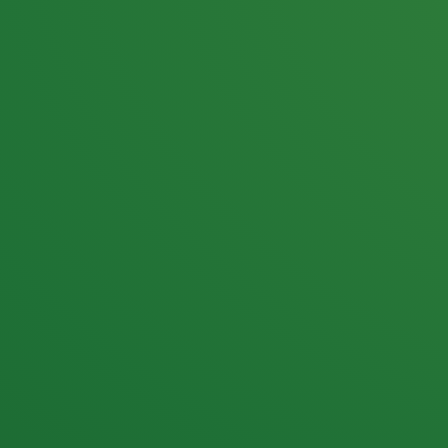
25,0
PUNKTE ÜBRIG