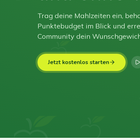
Trag deine Mahlzeiten ein, beha
Punktebudget im Blick und erre
Community dein Wunschgewich
Jetzt kostenlos starten
0
0
0