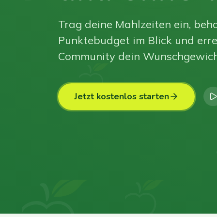
Trag deine Mahlzeiten ein, beha
Punktebudget im Blick und erre
Community dein Wunschgewich
Jetzt kostenlos starten
0
0
0