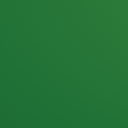
25,0
PUNKTE ÜBRIG