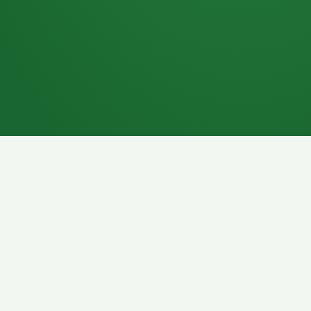
7P
Schokoriegel
8P
Pasta