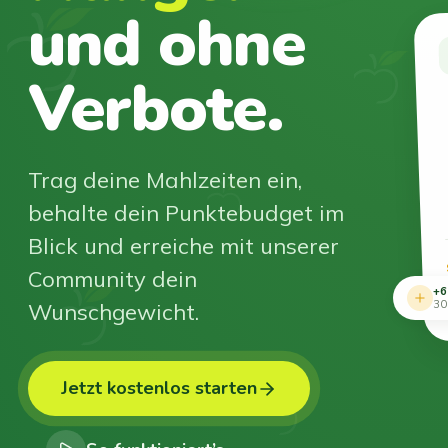
und ohne
Verbote.
Trag deine Mahlzeiten ein,
behalte dein Punktebudget im
Blick und erreiche mit unserer
Community dein
+6
Wunschgewicht.
30
Jetzt kostenlos starten