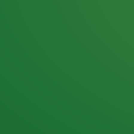
25,0
PUNKTE ÜBRIG