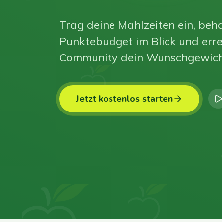
Trag deine Mahlzeiten ein, beha
Punktebudget im Blick und erre
Community dein Wunschgewich
Jetzt kostenlos starten
0
0
0