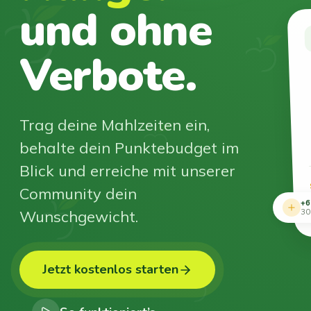
und ohne
Verbote.
Trag deine Mahlzeiten ein,
behalte dein Punktebudget im
Blick und erreiche mit unserer
Community dein
+6
Wunschgewicht.
30
Jetzt kostenlos starten