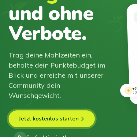
und ohne
Verbote.
Trag deine Mahlzeiten ein,
behalte dein Punktebudget im
Blick und erreiche mit unserer
Community dein
+6
Wunschgewicht.
30
Jetzt kostenlos starten