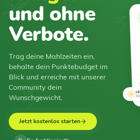
und ohne
Verbote.
Trag deine Mahlzeiten ein,
behalte dein Punktebudget im
Blick und erreiche mit unserer
Community dein
+6
Wunschgewicht.
30
Jetzt kostenlos starten