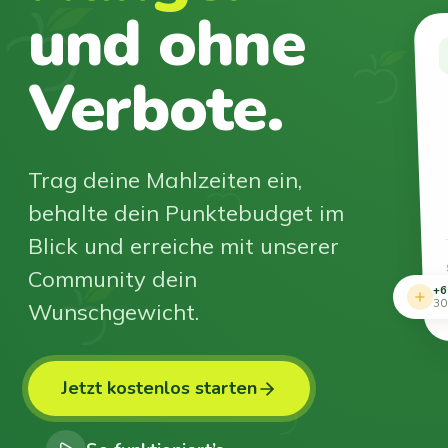
und ohne
Verbote.
Trag deine Mahlzeiten ein,
behalte dein Punktebudget im
Blick und erreiche mit unserer
Community dein
+6
Wunschgewicht.
30
Jetzt kostenlos starten