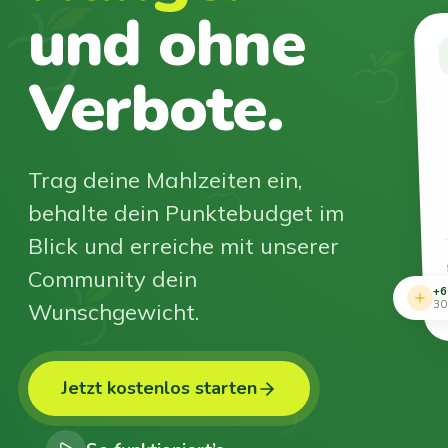
und ohne
Verbote.
Trag deine Mahlzeiten ein,
behalte dein Punktebudget im
Blick und erreiche mit unserer
Community dein
+6
Wunschgewicht.
30
Jetzt kostenlos starten