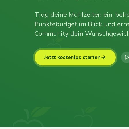
Trag deine Mahlzeiten ein, beha
Punktebudget im Blick und erre
Community dein Wunschgewich
Jetzt kostenlos starten
0
0
0