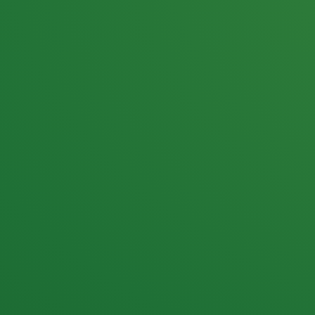
25,0
PUNKTE ÜBRIG