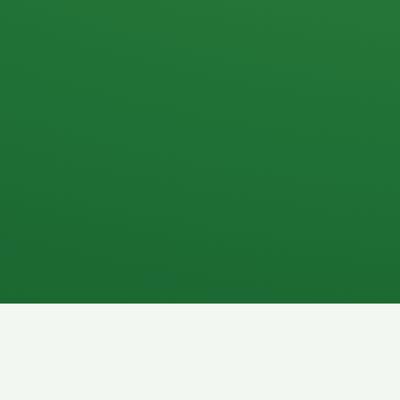
Apfel
3P
4
Hähnchenbrust
Vollkornbrot
1P
6P
Kaffee mit Milch
Lachsfilet
7P
8P
Schokoriegel
Pasta