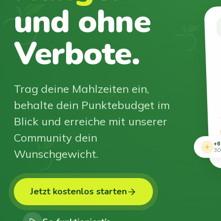
und ohne
Verbote.
Trag deine Mahlzeiten ein,
behalte dein Punktebudget im
Blick und erreiche mit unserer
Community dein
+6
Wunschgewicht.
30
Jetzt kostenlos starten