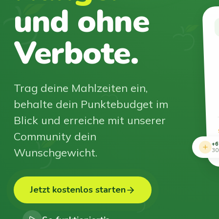
und ohne
Verbote.
Trag deine Mahlzeiten ein,
behalte dein Punktebudget im
Blick und erreiche mit unserer
Community dein
+6
Wunschgewicht.
30
Jetzt kostenlos starten