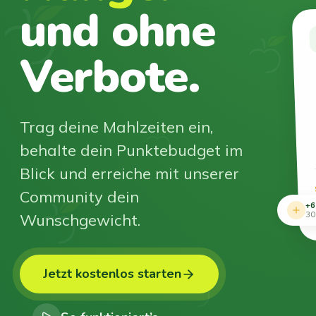
und ohne
Verbote.
Trag deine Mahlzeiten ein,
behalte dein Punktebudget im
Blick und erreiche mit unserer
Community dein
+6
Wunschgewicht.
30
Jetzt kostenlos starten