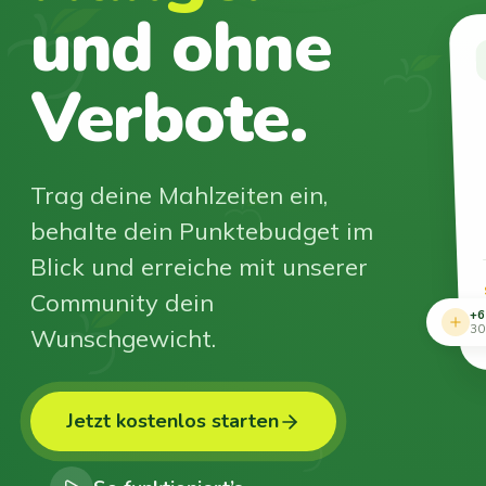
und ohne
Verbote.
Trag deine Mahlzeiten ein,
behalte dein Punktebudget im
Blick und erreiche mit unserer
Community dein
+6
Wunschgewicht.
30
Jetzt kostenlos starten