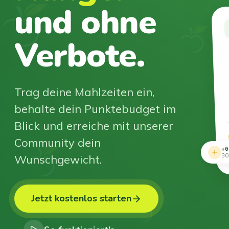
und ohne
Verbote.
Trag deine Mahlzeiten ein,
behalte dein Punktebudget im
Blick und erreiche mit unserer
Community dein
+6
Wunschgewicht.
30
Jetzt kostenlos starten