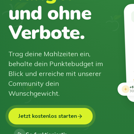
und ohne
Verbote.
Trag deine Mahlzeiten ein,
behalte dein Punktebudget im
Blick und erreiche mit unserer
Community dein
+6
Wunschgewicht.
30
Jetzt kostenlos starten