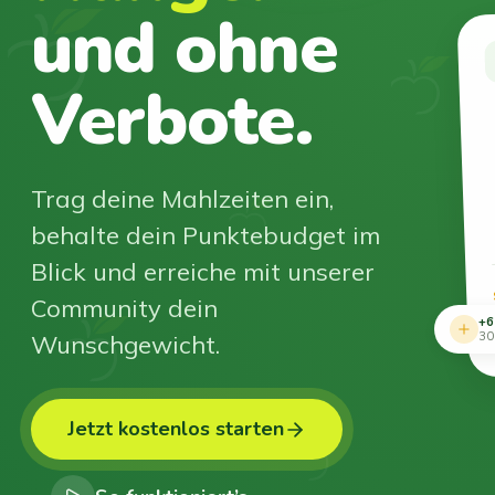
und ohne
Verbote.
Trag deine Mahlzeiten ein,
behalte dein Punktebudget im
Blick und erreiche mit unserer
Community dein
+6
Wunschgewicht.
30
Jetzt kostenlos starten