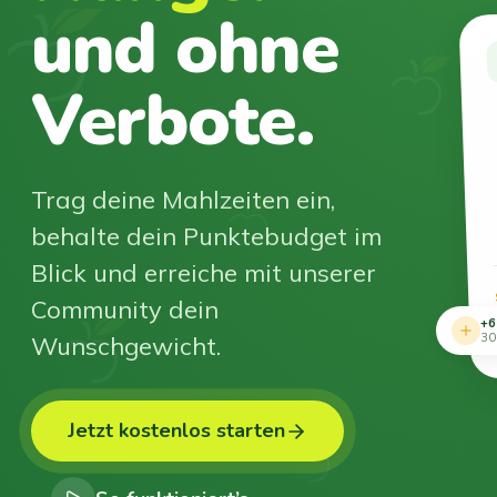
und ohne
Verbote.
Trag deine Mahlzeiten ein,
behalte dein Punktebudget im
Blick und erreiche mit unserer
Community dein
+6
Wunschgewicht.
30
Jetzt kostenlos starten