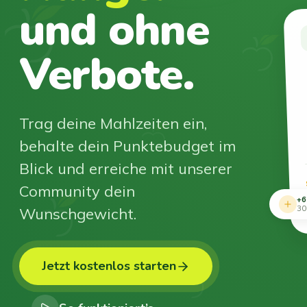
und ohne
Verbote.
Trag deine Mahlzeiten ein,
behalte dein Punktebudget im
Blick und erreiche mit unserer
Community dein
+6
Wunschgewicht.
30
Jetzt kostenlos starten