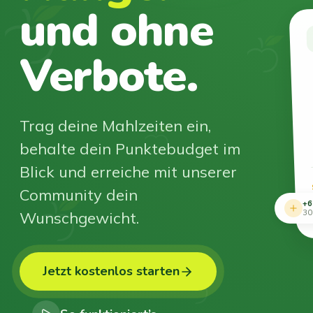
und ohne
Verbote.
Trag deine Mahlzeiten ein,
behalte dein Punktebudget im
Blick und erreiche mit unserer
Community dein
+6
Wunschgewicht.
30
Jetzt kostenlos starten